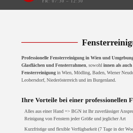
FR: 07:30 – 12:30
Fensterreini
Professionelle Fensterreinigung in Wien und Umgebun
Glasflächen und Fensterrahmen
, sowohl
innen als auc
Fensterreinigung
in Wien, Mödling, Baden, Wiener Neudor
Leobersdorf, Niederösterreich und im Burgenland.
Ihre Vorteile bei einer professionellen
Alles aus einer Hand => BGN ist Ihr zuverlässiger Ansprec
Reinigung von Fenstern jeder Größe und jeglicher Art
Kurzfristige und flexible Verfügbarkeit (7 Tage in der Wo