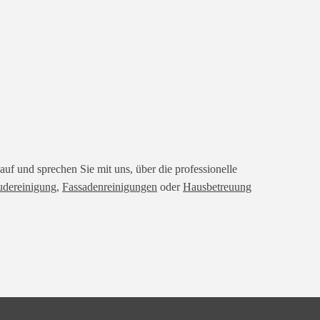
uf und sprechen Sie mit uns, über die professionelle
dereinigung,
Fassadenreinigungen
oder
Hausbetreuung