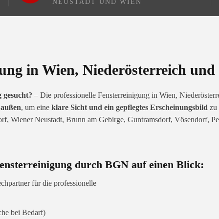
NEUSTADT UND WIEN
gung in Wien, Niederösterreich un
g gesucht?
– Die professionelle Fensterreinigung in Wien, Niederöster
h außen
, um eine
klare Sicht und ein gepflegtes Erscheinungsbild
zu 
f, Wiener Neustadt, Brunn am Gebirge, Guntramsdorf, Vösendorf, Perc
 Fensterreinigung durch BGN auf einen Blick:
hpartner für die professionelle
che bei Bedarf)