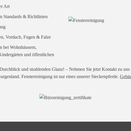
r Art
n Standards & Richtlinien
gung
ten, Vordach, Fugen & Falze
en bei Wohnhäusern,
indergärten und öffentlichen
Durchblick und strahlenden Glanz! – Nehmen Sie jetzt Kontakt zu uns a
urgenland. Fensterreinigung ist nur eines unserer Steckenpferde.
Gebäu