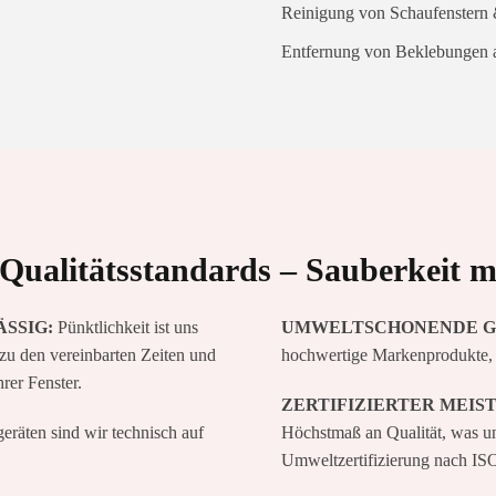
Reinigung von Schaufenstern
Entfernung von Beklebungen a
Qualitätsstandards – Sauberkeit m
SSIG:
Pünktlichkeit ist uns
UMWELTSCHONENDE G
zu den vereinbarten Zeiten und
hochwertige Markenprodukte, 
er Fenster.
ZERTIFIZIERTER MEIS
räten sind wir technisch auf
Höchstmaß an Qualität, was un
Umweltzertifizierung nach IS