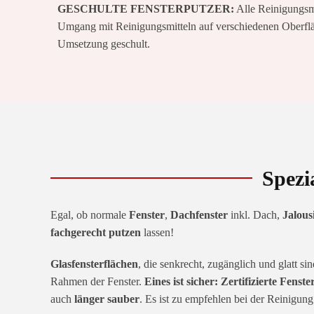
GESCHULTE FENSTERPUTZER:
Alle Reinigungsm
Umgang mit Reinigungsmitteln auf verschiedenen Oberfläc
Umsetzung geschult.
Spezi
Egal, ob normale
Fenster
,
Dachfenster
inkl. Dach,
Jalous
fachgerecht putzen
lassen!
Glasfensterflächen
, die senkrecht, zugänglich und glatt 
Rahmen der Fenster.
Eines ist sicher:
Zertifizierte Fenste
auch
länger sauber
. Es ist zu empfehlen bei der Reinigung