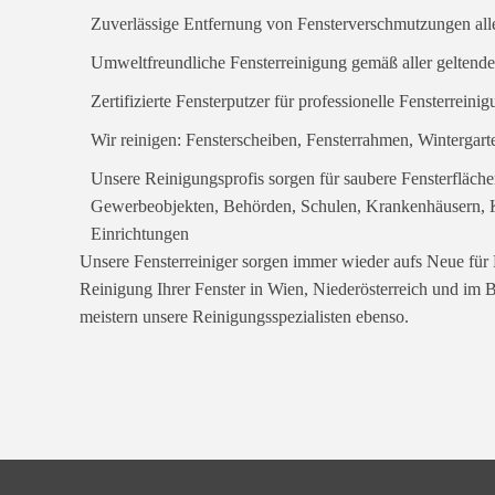
Zuverlässige Entfernung von Fensterverschmutzungen alle
Umweltfreundliche Fensterreinigung gemäß aller geltende
Zertifizierte Fensterputzer für professionelle Fensterreini
Wir reinigen: Fensterscheiben, Fensterrahmen, Wintergar
Unsere Reinigungsprofis sorgen für saubere Fensterfläch
Gewerbeobjekten, Behörden, Schulen, Krankenhäusern, K
Einrichtungen
Unsere Fensterreiniger sorgen immer wieder aufs Neue für 
Reinigung Ihrer Fenster in Wien, Niederösterreich und im B
meistern unsere Reinigungsspezialisten ebenso.