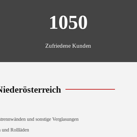
1050
Zufriedene Kunden
iederösterreich
strennwänden und sonstige Verglasungen
 und Rollläden