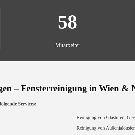
58
Mitarbeiter
gen – Fensterreinigung in Wien & N
folgende Services:
Reinigung von Glastüren, Gla
Reinigung von Außenjalousien