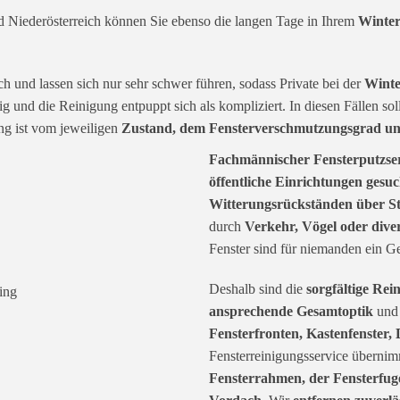
 Niederösterreich können Sie ebenso die langen Tage in Ihrem
Winter
 und lassen sich nur sehr schwer führen, sodass Private bei der
Winte
 und die Reinigung entpuppt sich als kompliziert. In diesen Fällen sol
ng ist vom jeweiligen
Zustand, dem Fensterverschmutzungsgrad un
Fachmännischer Fensterputzser
öffentliche Einrichtungen gesu
Witterungsrückständen über S
durch
Verkehr, Vögel oder dive
Fenster sind für niemanden ein G
Deshalb sind die
sorgfältige Rei
ansprechende Gesamtoptik
und
Fensterfronten, Kastenfenster,
Fensterreinigungsservice übernim
Fensterrahmen, der Fensterfuge