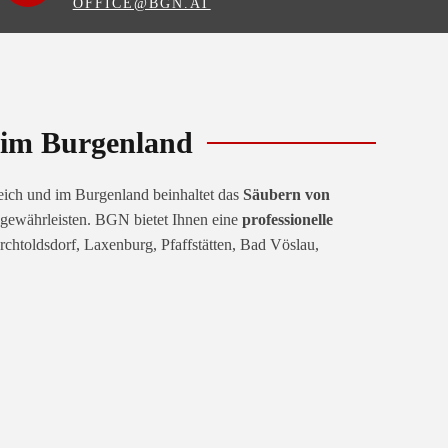
OFFICE@BGN.AT
d im Burgenland
reich und im Burgenland beinhaltet das
Säubern von
gewährleisten. BGN bietet Ihnen eine
professionelle
htoldsdorf, Laxenburg, Pfaffstätten, Bad Vöslau,