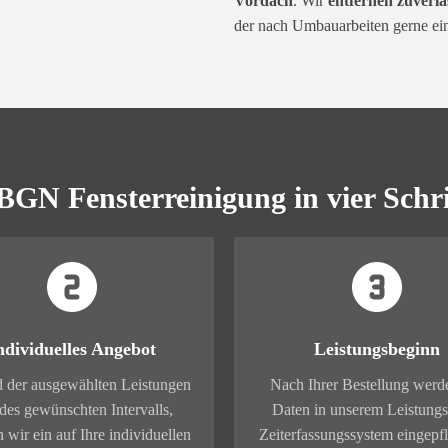
Vordach
. Wir
entfernen zuverlä
der nach Umbauarbeiten gerne ein
BGN Fensterreinigung in vier Schri
ndividuelles Angebot
Leistungsbeginn
 der ausgewählten Leistungen
Nach Ihrer Bestellung werd
des gewünschten Intervalls,
Daten in unserem Leistungs
n wir ein auf Ihre individuellen
Zeiterfassungssystem eingepf