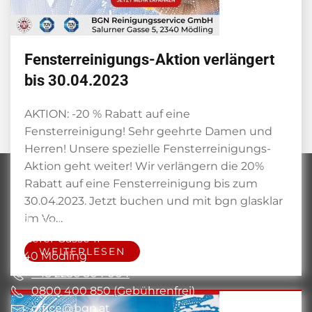
Fensterreinigungs-Aktion verlängert
bis 30.04.2023
AKTION: -20 % Rabatt auf eine
Fensterreinigung! Sehr geehrte Damen und
Herren! Unsere spezielle Fensterreinigungs-
Aktion geht weiter! Wir verlängern die 20%
Rabatt auf eine Fensterreinigung bis zum
ADRESSE
30.04.2023. Jetzt buchen und mit bgn glasklar
im Vo…
BGN Reinigungsservice GmbH
Kalterer Gasse 1F
WEITERLESEN
2340 Mödling
+43 2236 864 064
0800 400 850 (Gebührenfrei)
office@bgn.at