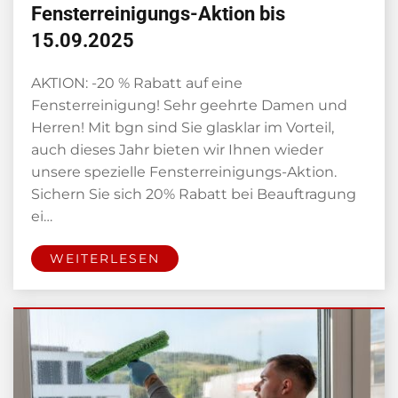
Fensterreinigungs-Aktion bis
15.09.2025
AKTION: -20 % Rabatt auf eine
Fensterreinigung! Sehr geehrte Damen und
Herren! Mit bgn sind Sie glasklar im Vorteil,
auch dieses Jahr bieten wir Ihnen wieder
unsere spezielle Fensterreinigungs-Aktion.
Sichern Sie sich 20% Rabatt bei Beauftragung
ei…
WEITERLESEN