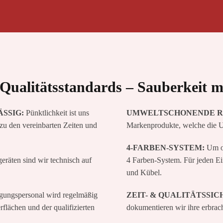
Qualitätsstandards – Sauberkeit m
SSIG:
Pünktlichkeit ist uns
UMWELTSCHONENDE R
zu den vereinbarten Zeiten und
Markenprodukte, welche die U
4-FARBEN-SYSTEM:
Um op
räten sind wir technisch auf
4 Farben-System. Für jeden E
und Kübel.
gungspersonal wird regelmäßig
ZEIT- & QUALITÄTSSI
lächen und der qualifizierten
dokumentieren wir ihre erbrac