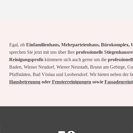
Egal, ob
Einfamilienhaus, Mehrparteienhaus, Bürokomplex, U
sprechen Sie jetzt mit uns über Ihre
professionelle Stiegenhausr
Reinigungsprofis
kümmern sich auch gerne um die
professionel
Baden, Wiener Neudorf, Wiener Neustadt, Brunn am Gebirge, Gun
Pfaffstätten, Bad Vöslau und Leobersdorf. Wir bieten neben der
Hausbetreuung
oder
Fensterreinigungen
sowie
Fassadenrein