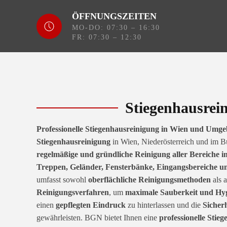
ÖFFNUNGSZEITEN
MO-DO: 07:30 – 16:30
FR: 07:30 – 12:30
Stiegenhausrei
Professionelle Stiegenhausreinigung in Wien und Umg
Stiegenhausreinigung
in Wien, Niederösterreich und im B
regelmäßige und gründliche Reinigung aller Bereiche i
Treppen, Geländer, Fensterbänke, Eingangsbereiche u
umfasst sowohl
oberflächliche Reinigungsmethoden
als 
Reinigungsverfahren
, um
maximale Sauberkeit und Hy
einen
gepflegten Eindruck
zu hinterlassen und die
Sicher
gewährleisten. BGN bietet Ihnen eine
professionelle Stie