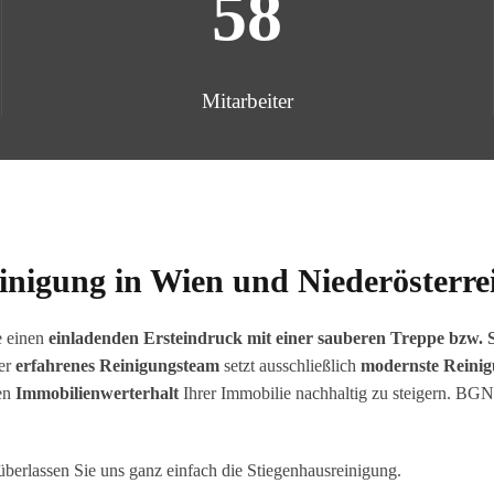
58
Mitarbeiter
inigung in Wien und Niederösterrei
e einen
einladenden Ersteindruck mit einer sauberen Treppe bzw. S
er
erfahrenes Reinigungsteam
setzt ausschließlich
modernste Reinig
den
Immobilienwerterhalt
Ihrer Immobilie nachhaltig zu steigern. BGN
 überlassen Sie uns ganz einfach die Stiegenhausreinigung.