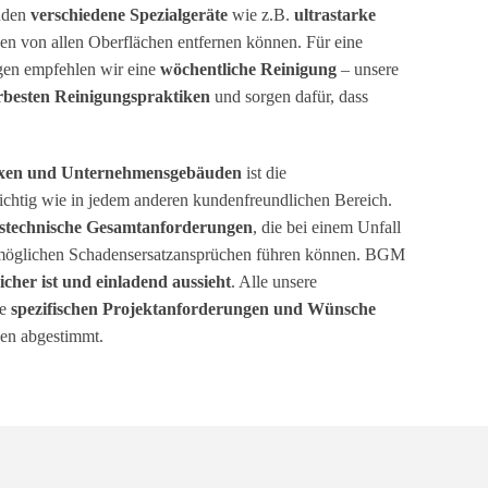
nden
verschiedene Spezialgeräte
wie z.B.
ultrastarke
en von allen Oberflächen entfernen können. Für eine
gen empfehlen wir eine
wöchentliche Reinigung
– unsere
erbesten Reinigungspraktiken
und sorgen dafür, dass
exen und Unternehmensgebäuden
ist die
chtig wie in jedem anderen kundenfreundlichen Bereich.
gstechnische Gesamtanforderungen
, die bei einem Unfall
u möglichen Schadensersatzansprüchen führen können. BGM
sicher ist und einladend aussieht
. Alle unsere
ie
spezifischen Projektanforderungen und Wünsche
en abgestimmt.