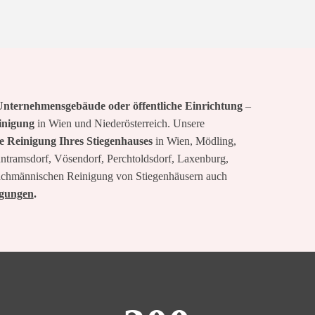
nternehmensgebäude oder öffentliche Einrichtung
–
einigung
in Wien und Niederösterreich. Unsere
le Reinigung Ihres Stiegenhauses
in Wien, Mödling,
tramsdorf, Vösendorf, Perchtoldsdorf, Laxenburg,
 fachmännischen Reinigung von Stiegenhäusern auch
igungen
.