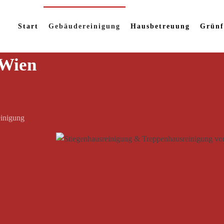
Start
Gebäudereinigung
Hausbetreuung
Grünf
 Wien
einigung