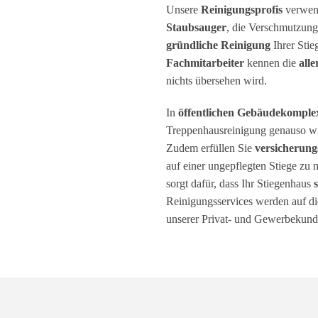
Unsere
Reinigungsprofis
verwe
Staubsauger
, die Verschmutzung
gründliche Reinigung
Ihrer Stie
Fachmitarbeiter
kennen die
all
nichts übersehen wird.
In
öffentlichen Gebäudekompl
Treppenhausreinigung genauso wi
Zudem erfüllen Sie
versicherun
auf einer ungepflegten Stiege z
sorgt dafür, dass Ihr Stiegenhaus
Reinigungsservices werden auf d
unserer Privat- und Gewerbekund