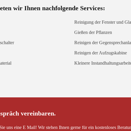
eten wir Ihnen nachfolgende Services:
Reinigung der Fenster und Gla
Gießen der Pflanzen
schalter
Reinigen der Gegensprechanl
Reinigen der Aufzugskabine
terial
Kleinere Instandhaltungsarbe
espräch vereinbaren.
Sie uns eine E Mail! Wir stehen Ihnen gerne für ein kostenloses Beratu