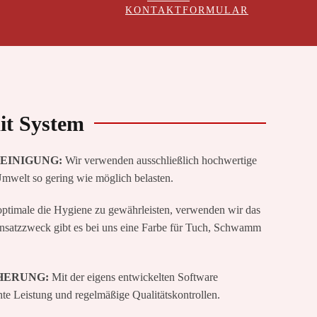
KONTAKTFORMULAR
it System
EINIGUNG:
Wir verwenden ausschließlich hochwertige
mwelt so gering wie möglich belasten.
timale die Hygiene zu gewährleisten, verwenden wir das
insatzzweck gibt es bei uns eine Farbe für Tuch, Schwamm
CHERUNG:
Mit der eigens entwickelten Software
hte Leistung und regelmäßige Qualitätskontrollen.