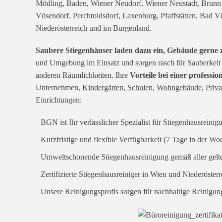
Mödling, Baden, Wiener Neudorf, Wiener Neustadt, Brunn
Vösendorf, Perchtoldsdorf, Laxenburg, Pfaffstätten, Bad V
Niederösterreich und im Burgenland.
Saubere Stiegenhäuser laden dazu ein, Gebäude gerne z
und Umgebung im Einsatz und sorgen rasch für Sauberkeit 
anderen Räumlichkeiten. Ihre
Vorteile bei einer professi
Unternehmen,
Kindergärten, Schulen,
Wohngebäude
,
Priva
Einrichtungen:
BGN ist Ihr verlässlicher Spezialist für Stiegenhausreinig
Kurzfristige und flexible Verfügbarkeit (7 Tage in der Wo
Umweltschonende Stiegenhausreinigung gemäß aller gelte
Zertifizierte Stiegenhausreiniger in Wien und Niederösterr
Unsere Reinigungsprofis sorgen für nachhaltige Reinigun