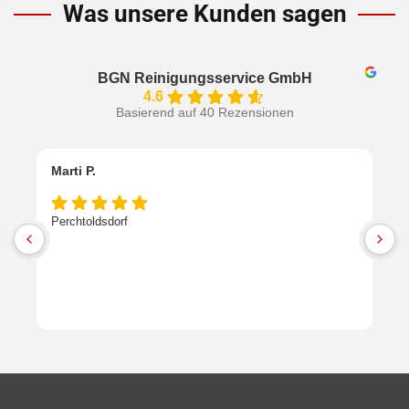
Was unsere Kunden sagen
BGN Reinigungsservice GmbH
4.6
Basierend auf 40 Rezensionen
Marti P.
S
Perchtoldsdorf