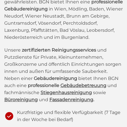
gewährleisten. BGN bietet Ihnen eine
professionelle
Gebäudereinigung
in Wien, Mödling, Baden, Wiener
Neudorf, Wiener Neustadt, Brunn am Gebirge,
Guntramsdorf, Vösendorf, Perchtoldsdorf,
Laxenburg, Pfaffstätten, Bad Vöslau, Leobersdorf,
Niederösterreich und im Burgenland.
Unsere
zertifizierten Reinigungsservices
und
Putzdienste für Private, Kleinunternehmen,
Großkonzerne und öffentlich Einrichtungen sorgen
innen und außen für umfassende Sauberkeit.
Neben einer
Gebäudereinigung
bietet Ihnen BGN
auch eine
professionelle
Gebäudebetreuung
und
fachmännische
Stiegenhausreinigung
sowie
Büroreinigung
und
Fassadenreinigung
.
Kurzfristige und flexible Verfügbarkeit (7 Tage
in der Woche bei Bedarf)