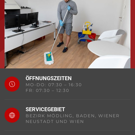
ÖFFNUNGSZEITEN
MO-DO: 07:30 – 16:30
FR: 07:30 – 12:30
SERVICEGEBIET
BEZIRK MÖDLING,
BADEN, WIENER
NEUSTADT UND WIEN