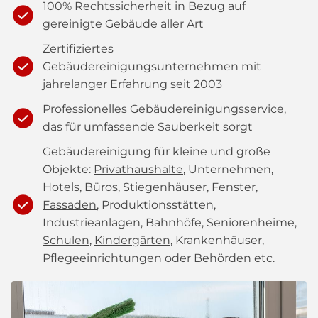
100% Rechtssicherheit in Bezug auf
gereinigte Gebäude aller Art
Zertifiziertes
Gebäudereinigungsunternehmen mit
jahrelanger Erfahrung seit 2003
Professionelles Gebäudereinigungsservice,
das für umfassende Sauberkeit sorgt
Gebäudereinigung für kleine und große
Objekte:
Privathaushalte
, Unternehmen,
Hotels,
Büros
,
Stiegenhäuser
,
Fenster
,
Fassaden
, Produktionsstätten,
Industrieanlagen, Bahnhöfe, Seniorenheime,
Schulen
,
Kindergärten
, Krankenhäuser,
Pflegeeinrichtungen oder Behörden etc.