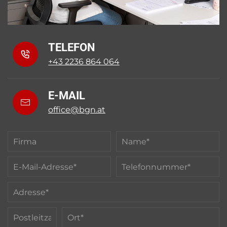
TELEFON
+43 2236 864 064
E-MAIL
office@bgn.at