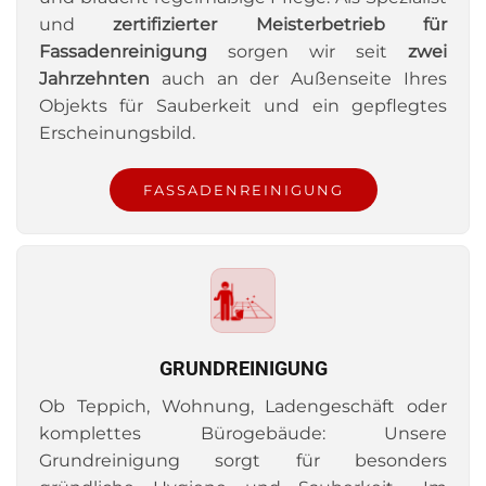
und
zertifizierter Meisterbetrieb für
Fassadenreinigung
sorgen wir seit
zwei
Jahrzehnten
auch an der Außenseite Ihres
Objekts für Sauberkeit und ein gepflegtes
Erscheinungsbild.
FASSADENREINIGUNG
GRUNDREINIGUNG
Ob Teppich, Wohnung, Ladengeschäft oder
komplettes Bürogebäude: Unsere
Grundreinigung sorgt für besonders