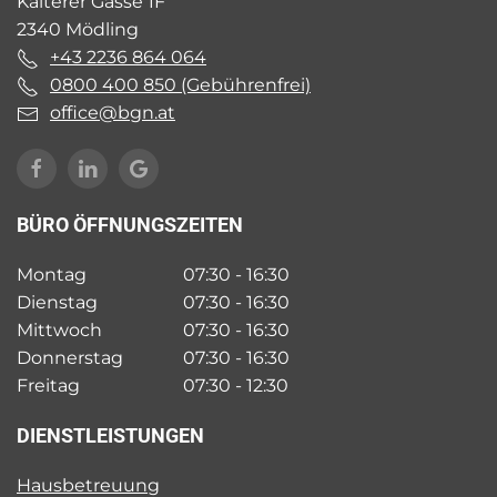
Kalterer Gasse 1F
2340 Mödling
+43 2236 864 064
0800 400 850 (Gebührenfrei)
office@bgn.at
BÜRO ÖFFNUNGSZEITEN
Montag
07:30 - 16:30
Dienstag
07:30 - 16:30
Mittwoch
07:30 - 16:30
Donnerstag
07:30 - 16:30
Freitag
07:30 - 12:30
DIENSTLEISTUNGEN
Hausbetreuung