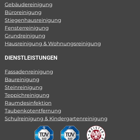
Gebäudereinigung
Büroreinigung
Stiegenhausreinigung
Fensterreinigung
Grundreinigung
Hausreinigung & Wohnungsreinigung
DIENSTLEISTUNGEN
Fassadenreinigung
Baureinigung
Steinreinigung
Teppichreinigung
Raumdesinfektion
Taubenkotentfernung
Schulreinigung & Kindergartenreinigung