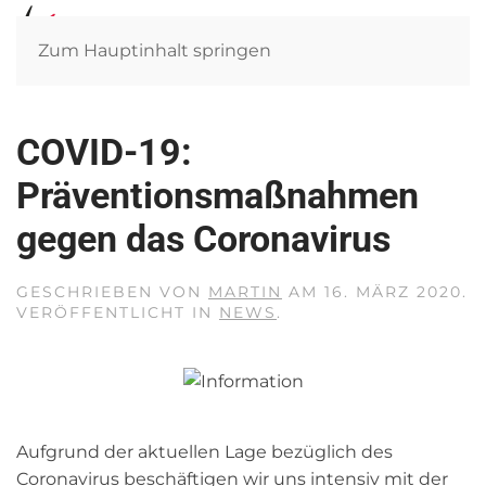
Zum Hauptinhalt springen
COVID-19:
Präventionsmaßnahmen
gegen das Coronavirus
GESCHRIEBEN VON
MARTIN
AM
16. MÄRZ 2020
.
VERÖFFENTLICHT IN
NEWS
.
Aufgrund der aktuellen Lage bezüglich des
Coronavirus beschäftigen wir uns intensiv mit der