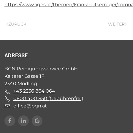
https://www.ages.at/themen/krankheitserreger/corona
ZURÜCK
WEITER
ADRESSE
BGN Reinigungsservice GmbH
Kalterer Gasse 1F
2340 Mödling
+43 2236 864 064
0800 400 850 (Gebührenfrei)
office@bgn.at