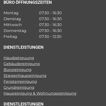
BÜRO ÖFFNUNGSZEITEN
Montag
07:30 - 16:30
Dienstag
07:30 - 16:30
Mittwoch
07:30 - 16:30
Donnerstag
07:30 - 16:30
Freitag
07:30 - 12:30
DIENSTLEISTUNGEN
Hausbetreuung
Gebäudereinigung
Büroreinigung
Stiegenhausreinigung
Fensterreinigung
Grundreinigung
Hausreinigung & Wohnungsreinigung
DIENSTLEISTUNGEN