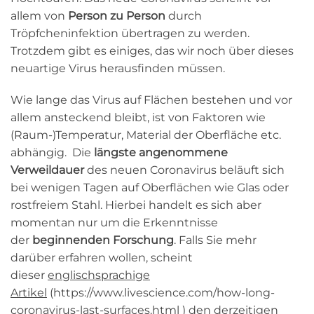
allem von
Person zu Person
durch
Tröpfcheninfektion übertragen zu werden.
Trotzdem gibt es einiges, das wir noch über dieses
neuartige Virus herausfinden müssen.
Wie lange das Virus auf Flächen bestehen und vor
allem ansteckend bleibt, ist von Faktoren wie
(Raum-)Temperatur, Material der Oberfläche etc.
abhängig. Die
längste angenommene
Verweildauer
des neuen Coronavirus beläuft sich
bei wenigen Tagen auf Oberflächen wie Glas oder
rostfreiem Stahl. Hierbei handelt es sich aber
momentan nur um die Erkenntnisse
der
beginnenden Forschung
. Falls Sie mehr
darüber erfahren wollen, scheint
dieser
englischsprachige
Artikel
(https://www.livescience.com/how-long-
coronavirus-last-surfaces.html ) den derzeitigen