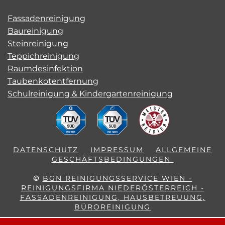
Fassadenreinigung
Baureinigung
Steinreinigung
Teppichreinigung
Raumdesinfektion
Taubenkotentfernung
Schulreinigung & Kindergartenreinigung
DATENSCHUTZ
IMPRESSUM
ALLGEMEINE
GESCHÄFTSBEDINGUNGEN
©
BGN REINIGUNGSSERVICE WIEN -
REINIGUNGSFIRMA NIEDERÖSTERREICH -
FASSADENREINIGUNG, HAUSBETREUUNG,
BÜROREINIGUNG